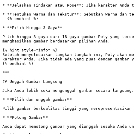
* **Jelaskan Tindakan atau Pose**: Jika karakter Anda t
* **Tentukan Warna dan Tekstur**: Sebutkan warna dan te
  {% endhint %}

* **Pilih Hingga 3 Gaya**

Pilih hingga 3 gaya dari 18 gaya gambar Poly yang terse
menghasilkan gambar berdasarkan pilihan Anda.

{% hint style="info" %}

Setelah menyelesaikan langkah-langkah ini, Poly akan me
karakter Anda. Jika tidak ada yang puas dengan gambar y
{% endhint %}

***

## Unggah Gambar Langsung

Jika Anda lebih suka mengunggah gambar secara langsung:

* **Pilih dan unggah gambar**

Pilih gambar berkualitas tinggi yang merepresentasikan 
* **Potong Gambar**

Anda dapat memotong gambar yang diunggah sesuka Anda un