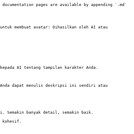
 documentation pages are available by appending `.md` 
untuk membuat avatar: Dihasilkan oleh AI atau 
kepada AI tentang tampilan karakter Anda.

Anda dapat menulis deskripsi ini sendiri atau 
i. Semakin banyak detail, semakin baik.

 kohesif.
