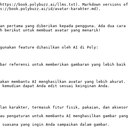
https://book.polybuzz.ai/llms.txt). Markdown versions of
s://book.polybuzz.ai/id/avatar-karakter.md).

an pertama yang diberikan kepada pengguna. Ada dua cara 
h berikut untuk membuat avatar yang menarik!

gunakan feature dihasilkan oleh AI di Poly:

bar referensi untuk memberikan gambaran yang lebih baik 
akan membantu AI menghasilkan avatar yang lebih akurat. 
 kemudian dapat Anda edit sesuai keinginan Anda.

lan karakter, termasuk fitur fisik, pakaian, dan aksesor
au pengaturan untuk membantu AI menghasilkan gambar yang
 suasana yang ingin Anda sampaikan dalam gambar.
