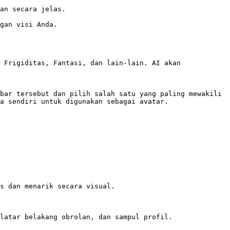
an secara jelas.

gan visi Anda.

 Frigiditas, Fantasi, dan lain-lain. AI akan 
bar tersebut dan pilih salah satu yang paling mewakili 
a sendiri untuk digunakan sebagai avatar.

s dan menarik secara visual.

latar belakang obrolan, dan sampul profil.
